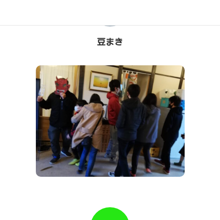
2月
豆まき