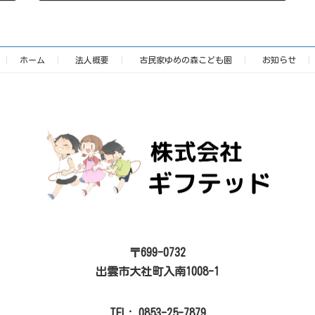
2025年11月25日
ホーム
法人概要
古民家ゆめの森こども園
お知らせ
〒699-0732
出雲市大社町入南1008-1
TEL: 0853-25-7879